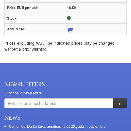
48.59
Prices excluding VAT. The indicated prices may be changed
without a prior warning.
NEWSLETTERS
Subcribe to newsletters
NEWS
Uzmanību! Darba laika izmaiņas no 2026.gada 1. septembra