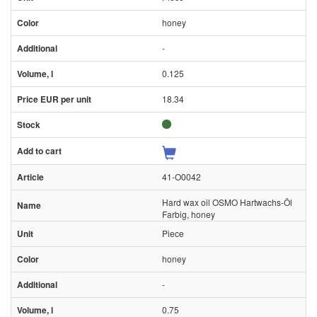
honey
-
0.125
18.34
41-O0042
Hard wax oil OSMO Hartwachs-Öl
Farbig, honey
Piece
honey
-
0.75