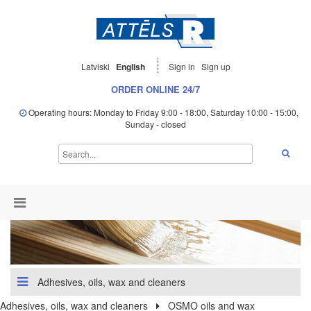
Latviski
English
Sign in
Sign up
ORDER ONLINE 24/7
Operating hours: Monday to Friday 9:00 - 18:00, Saturday 10:00 - 15:00,
Sunday - closed
Adhesives, oils, wax and cleaners
Adhesives, oils, wax and cleaners
OSMO oils and wax