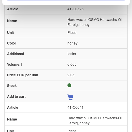
41-O0576
Hard wax oil OSMO Hartwachs-Öl
Farbig, honey
Piece
honey
tester
0.005
2.05
41-O0041
Hard wax oil OSMO Hartwachs-Öl
Farbig, honey
Piece