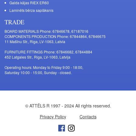
Galda kājas RIEX ER60
Laminēts bērza saplāksnis
TRADE
BOARD MATERIALS Phone: 67846678, 67187016
COMPONENTS PRODUCTION Phone: 67844864, 67846675
11 Mašīnu Str., Riga, LV-1063, Latvia
FURNITURE FITTINGS Phone: 67846682, 67844884
452 Latgales Str., Riga, LV-1063, Latvija
Operating hours: Monday to Friday 9:00 - 18:00,
Saturday 10:00 - 15:00, Sunday - closed.
© ATTĒLS R 1997 - 2024 All rights reserved.
Privacy Policy
Contacts