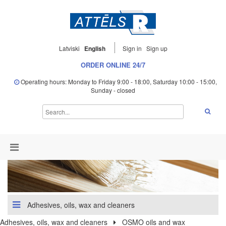
Latviski
English
Sign in
Sign up
ORDER ONLINE 24/7
Operating hours: Monday to Friday 9:00 - 18:00, Saturday 10:00 - 15:00,
Sunday - closed
Adhesives, oils, wax and cleaners
Adhesives, oils, wax and cleaners
OSMO oils and wax