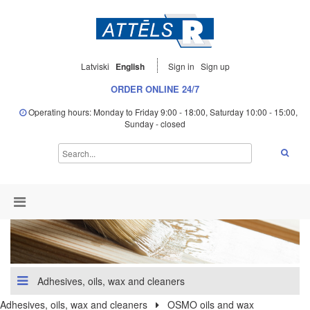
Latviski
English
Sign in
Sign up
ORDER ONLINE 24/7
Operating hours: Monday to Friday 9:00 - 18:00, Saturday 10:00 - 15:00,
Sunday - closed
Adhesives, oils, wax and cleaners
Adhesives, oils, wax and cleaners
OSMO oils and wax