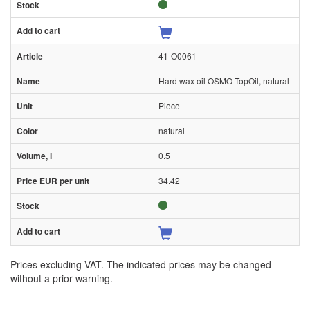
41-O0061
Hard wax oil OSMO TopOil, natural
Piece
natural
0.5
34.42
Prices excluding VAT. The indicated prices may be changed
without a prior warning.