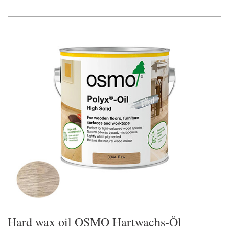
Hard wax oil OSMO Hartwachs-Öl