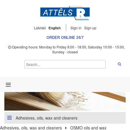
Latviski
English
Sign in
Sign up
ORDER ONLINE 24/7
Operating hours: Monday to Friday 9:00 - 18:00, Saturday 10:00 - 15:00,
Sunday - closed
Adhesives, oils, wax and cleaners
Adhesives, oils, wax and cleaners
OSMO oils and wax