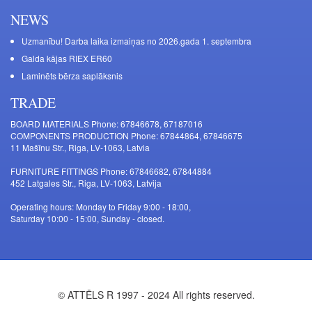
NEWS
Uzmanību! Darba laika izmaiņas no 2026.gada 1. septembra
Galda kājas RIEX ER60
Laminēts bērza saplāksnis
TRADE
BOARD MATERIALS Phone: 67846678, 67187016
COMPONENTS PRODUCTION Phone: 67844864, 67846675
11 Mašīnu Str., Riga, LV-1063, Latvia
FURNITURE FITTINGS Phone: 67846682, 67844884
452 Latgales Str., Riga, LV-1063, Latvija
Operating hours: Monday to Friday 9:00 - 18:00,
Saturday 10:00 - 15:00, Sunday - closed.
© ATTĒLS R 1997 - 2024 All rights reserved.