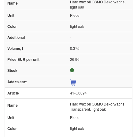
Hard wax oil OSMO Dekorwachs,
light oak
Piece
light oak
-
0.375
26.96
41-O0094
Hard wax oil OSMO Dekorwachs
Transparent, light oak
Piece
light oak