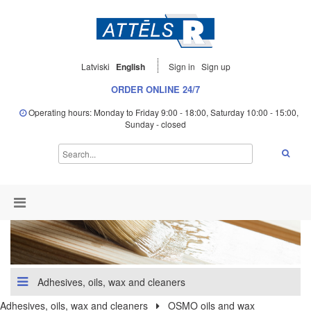
Latviski
English
Sign in
Sign up
ORDER ONLINE 24/7
Operating hours: Monday to Friday 9:00 - 18:00, Saturday 10:00 - 15:00,
Sunday - closed
Adhesives, oils, wax and cleaners
Adhesives, oils, wax and cleaners
OSMO oils and wax