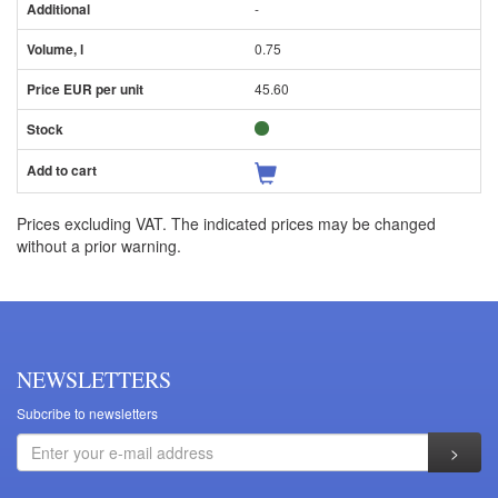
-
0.75
45.60
Prices excluding VAT. The indicated prices may be changed
without a prior warning.
NEWSLETTERS
Subcribe to newsletters