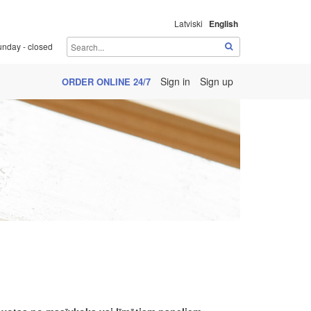
Latviski
English
unday - closed
Sign in
Sign up
ORDER ONLINE 24/7