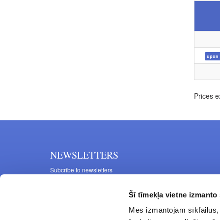
upon 
Prices e
NEWSLETTERS
Subcribe to newsletters
Šī tīmekļa vietne izmanto 
Mēs izmantojam sīkfailus, 