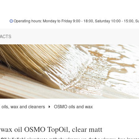
Operating hours: Monday to Friday 9:00 - 18:00, Saturday 10:00 - 15:00, S
ACTS
 oils, wax and cleaners
OSMO oils and wax
wax oil OSMO TopOil, clear matt