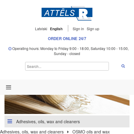
Latviski
English
Sign in
Sign up
ORDER ONLINE 24/7
Operating hours: Monday to Friday 9:00 - 18:00, Saturday 10:00 - 15:00,
Sunday - closed
Adhesives, oils, wax and cleaners
Adhesives, oils, wax and cleaners
OSMO oils and wax