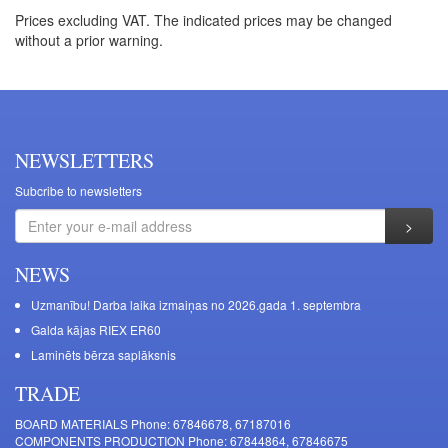
Prices excluding VAT. The indicated prices may be changed
without a prior warning.
NEWSLETTERS
Subcribe to newsletters
NEWS
Uzmanību! Darba laika izmaiņas no 2026.gada 1. septembra
Galda kājas RIEX ER60
Laminēts bērza saplāksnis
TRADE
BOARD MATERIALS Phone: 67846678, 67187016
COMPONENTS PRODUCTION Phone: 67844864, 67846675