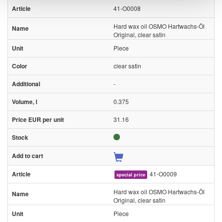
41-O0008
Hard wax oil OSMO Hartwachs-Öl
Original, clear satin
Piece
clear satin
-
0.375
31.16
41-O0009
special price
Hard wax oil OSMO Hartwachs-Öl
Original, clear satin
Piece