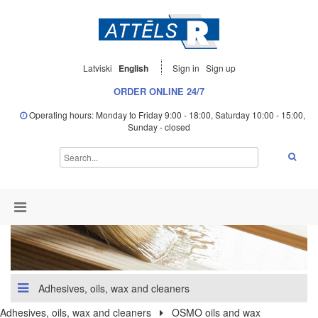
Latviski
English
Sign in
Sign up
ORDER ONLINE 24/7
Operating hours: Monday to Friday 9:00 - 18:00, Saturday 10:00 - 15:00,
Sunday - closed
Adhesives, oils, wax and cleaners
Adhesives, oils, wax and cleaners
OSMO oils and wax