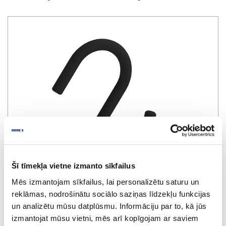
Šī tīmekļa vietne izmanto sīkfailus
Mēs izmantojam sīkfailus, lai personalizētu saturu un
reklāmas, nodrošinātu sociālo saziņas līdzekļu funkcijas
un analizētu mūsu datplūsmu. Informāciju par to, kā jūs
izmantojat mūsu vietni, mēs arī kopīgojam ar saviem