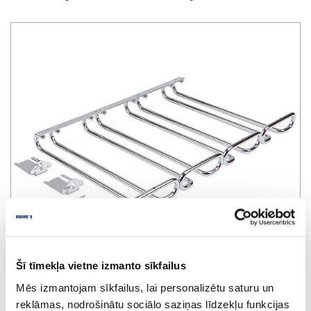
Šī tīmekļa vietne izmanto sīkfailus
Mēs izmantojam sīkfailus, lai personalizētu saturu un
reklāmas, nodrošinātu sociālo saziņas līdzekļu funkcijas