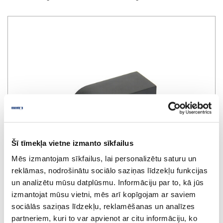
Šī tīmekļa vietne izmanto sīkfailus
Mēs izmantojam sīkfailus, lai personalizētu saturu un
reklāmas, nodrošinātu sociālo saziņas līdzekļu funkcijas
un analizētu mūsu datplūsmu. Informāciju par to, kā jūs
izmantojat mūsu vietni, mēs arī kopīgojam ar saviem
sociālās saziņas līdzekļu, reklamēšanas un analīzes
Railing tube support
partneriem, kuri to var apvienot ar citu informāciju, ko