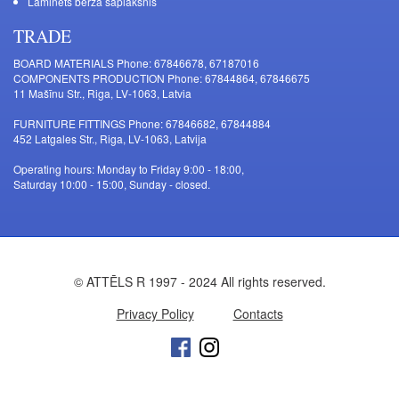
Laminēts bērza saplāksnis
TRADE
BOARD MATERIALS Phone: 67846678, 67187016
COMPONENTS PRODUCTION Phone: 67844864, 67846675
11 Mašīnu Str., Riga, LV-1063, Latvia
FURNITURE FITTINGS Phone: 67846682, 67844884
452 Latgales Str., Riga, LV-1063, Latvija
Operating hours: Monday to Friday 9:00 - 18:00,
Saturday 10:00 - 15:00, Sunday - closed.
© ATTĒLS R 1997 - 2024 All rights reserved.
Privacy Policy
Contacts