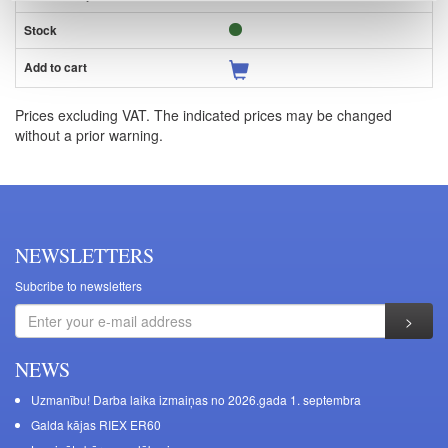
Prices excluding VAT. The indicated prices may be changed
without a prior warning.
NEWSLETTERS
Subcribe to newsletters
NEWS
Uzmanību! Darba laika izmaiņas no 2026.gada 1. septembra
Galda kājas RIEX ER60