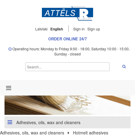
Latviski
English
Sign in
Sign up
ORDER ONLINE 24/7
Operating hours: Monday to Friday 9:00 - 18:00, Saturday 10:00 - 15:00,
Sunday - closed
Adhesives, oils, wax and cleaners
Adhesives, oils, wax and cleaners
Hotmelt adhesives