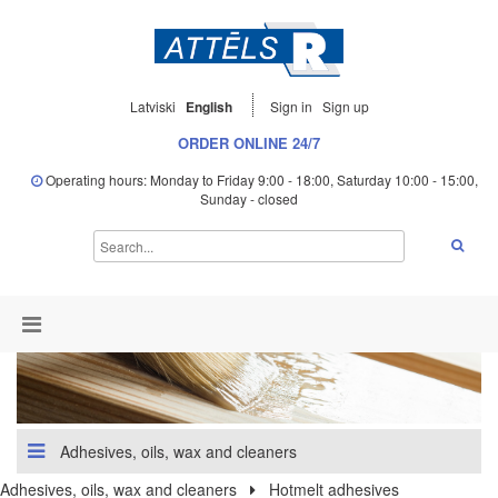
Latviski
English
Sign in
Sign up
ORDER ONLINE 24/7
Operating hours: Monday to Friday 9:00 - 18:00, Saturday 10:00 - 15:00,
Sunday - closed
Adhesives, oils, wax and cleaners
Adhesives, oils, wax and cleaners
Hotmelt adhesives