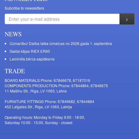
Subcribe to newsletters
NEWS
Uzmanību! Darba laika izmaiņas no 2026.gada 1. septembra
Galda kājas RIEX ER60
Laminēts bērza saplāksnis
TRADE
BOARD MATERIALS Phone: 67846678, 67187016
COMPONENTS PRODUCTION Phone: 67844864, 67846675
11 Mašīnu Str., Riga, LV-1063, Latvia
FURNITURE FITTINGS Phone: 67846682, 67844884
452 Latgales Str., Riga, LV-1063, Latvija
Operating hours: Monday to Friday 9:00 - 18:00,
Saturday 10:00 - 15:00, Sunday - closed.