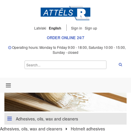
Latviski
English
Sign in
Sign up
ORDER ONLINE 24/7
Operating hours: Monday to Friday 9:00 - 18:00, Saturday 10:00 - 15:00,
Sunday - closed
Adhesives, oils, wax and cleaners
Adhesives, oils, wax and cleaners
Hotmelt adhesives