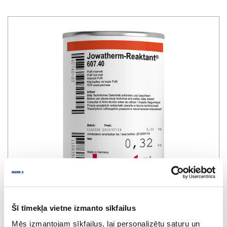
Šī tīmekļa vietne izmanto sīkfailus
Hotmelt PUR adhesive in cartridge
Mēs izmantojam sīkfailus, lai personalizētu saturu un