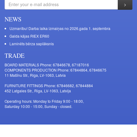
NEWS
Uzmanību! Darba laika izmaiņas no 2026.gada 1. septembra
Galda kājas RIEX ER60
Laminēts bērza saplāksnis
TRADE
BOARD MATERIALS Phone: 67846678, 67187016
COMPONENTS PRODUCTION Phone: 67844864, 67846675
11 Mašīnu Str., Riga, LV-1063, Latvia
FURNITURE FITTINGS Phone: 67846682, 67844884
452 Latgales Str., Riga, LV-1063, Latvija
Operating hours: Monday to Friday 9:00 - 18:00,
Saturday 10:00 - 15:00, Sunday - closed.