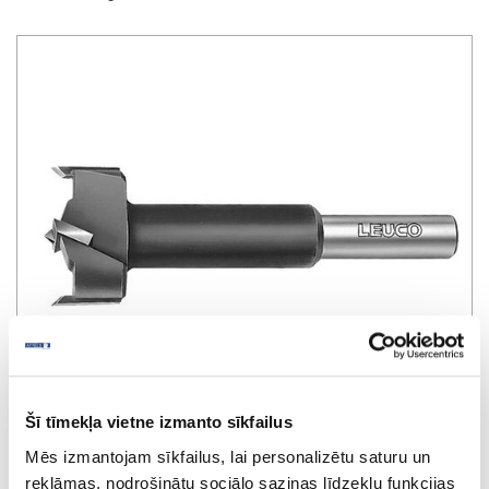
Šī tīmekļa vietne izmanto sīkfailus
Mēs izmantojam sīkfailus, lai personalizētu saturu un
reklāmas, nodrošinātu sociālo saziņas līdzekļu funkcijas