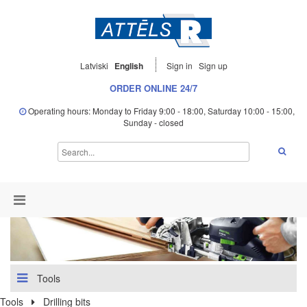
Latviski
English
Sign in
Sign up
ORDER ONLINE 24/7
Operating hours: Monday to Friday 9:00 - 18:00, Saturday 10:00 - 15:00,
Sunday - closed
Tools
Tools
Drilling bits