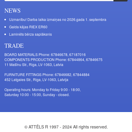
NEWS
Uzmanību! Darba laika izmaiņas no 2026.gada 1. septembra
Galda kājas RIEX ER60
Laminēts bērza saplāksnis
TRADE
BOARD MATERIALS Phone: 67846678, 67187016
COMPONENTS PRODUCTION Phone: 67844864, 67846675
11 Mašīnu Str., Riga, LV-1063, Latvia
FURNITURE FITTINGS Phone: 67846682, 67844884
452 Latgales Str., Riga, LV-1063, Latvija
Operating hours: Monday to Friday 9:00 - 18:00,
Saturday 10:00 - 15:00, Sunday - closed.
© ATTĒLS R 1997 - 2024 All rights reserved.