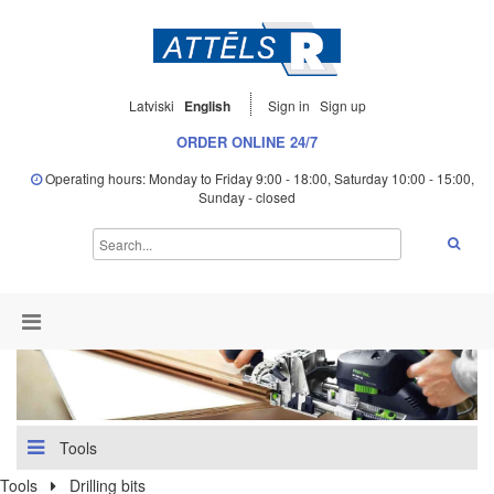
Latviski
English
Sign in
Sign up
ORDER ONLINE 24/7
Operating hours: Monday to Friday 9:00 - 18:00, Saturday 10:00 - 15:00,
Sunday - closed
Tools
Tools
Drilling bits