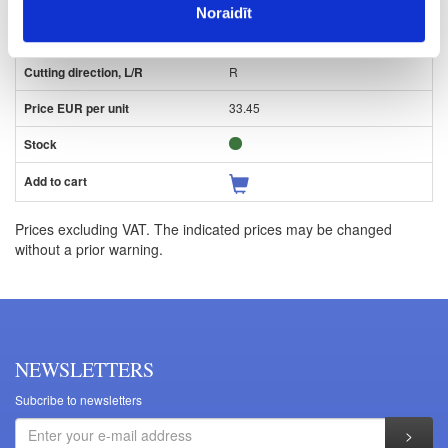
Noraidīt
26
R
33.45
Prices excluding VAT. The indicated prices may be changed
without a prior warning.
NEWSLETTERS
Subcribe to newsletters