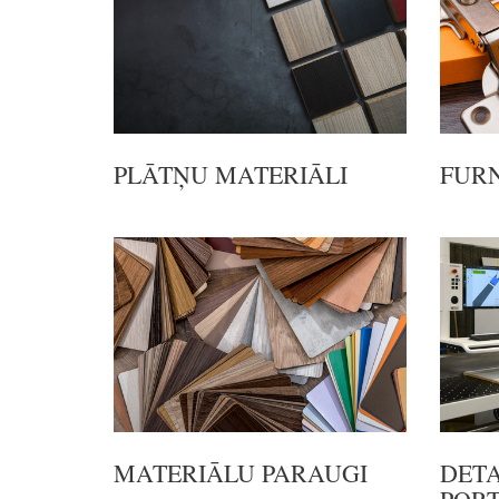
PLĀTŅU MATERIĀLI
FUR
MATERIĀLU PARAUGI
DETA