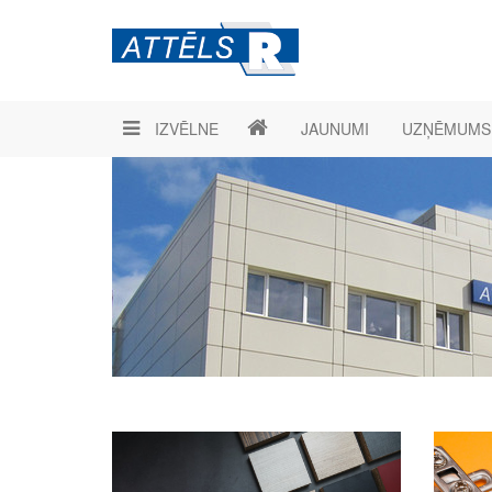
IZVĒLNE
JAUNUMI
UZŅĒMUMS