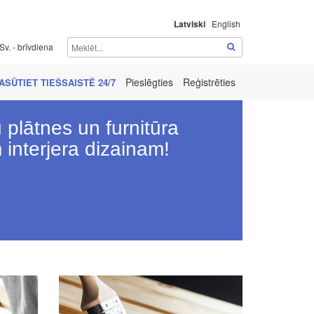
Latviski
English
Sv. - brīvdiena
Pieslēgties
Reģistrēties
ASŪTIET TIEŠSAISTĒ 24/7
plātnes un furnitūra
interjera dizainam!