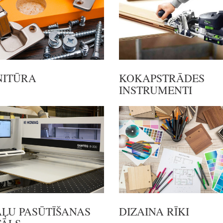
NITŪRA
KOKAPSTRĀDES
INSTRUMENTI
ĻU PASŪTĪŠANAS
DIZAINA RĪKI