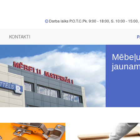
Darba laiks P.O.T.C.Pk. 9:00 - 18:00, S. 10:00 - 15:00, 
KONTAKTI
P
Mēbeļu 
jaunam 