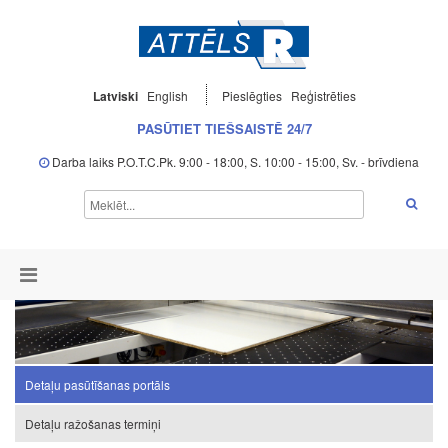
Latviski
English
Pieslēgties
Reģistrēties
PASŪTIET TIEŠSAISTĒ 24/7
Darba laiks P.O.T.C.Pk. 9:00 - 18:00, S. 10:00 - 15:00, Sv. - brīvdiena
Detaļu pasūtīšanas portāls
Detaļu ražošanas termiņi