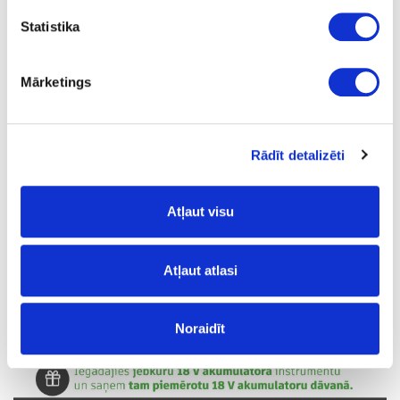
Statistika
Mārketings
Rādīt detalizēti
Atļaut visu
Atļaut atlasi
Noraidīt