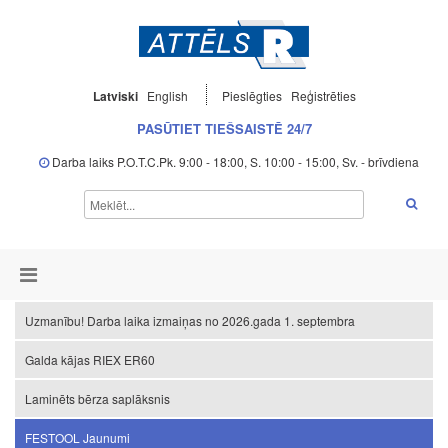
Latviski
English
Pieslēgties
Reģistrēties
PASŪTIET TIEŠSAISTĒ 24/7
Darba laiks P.O.T.C.Pk. 9:00 - 18:00, S. 10:00 - 15:00, Sv. - brīvdiena
Uzmanību! Darba laika izmaiņas no 2026.gada 1. septembra
Galda kājas RIEX ER60
Laminēts bērza saplāksnis
FESTOOL Jaunumi