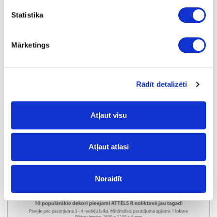
Statistika
Mārketings
Rādīt detalizēti
Atļaut visu
Atļaut atlasi
Noraidīt