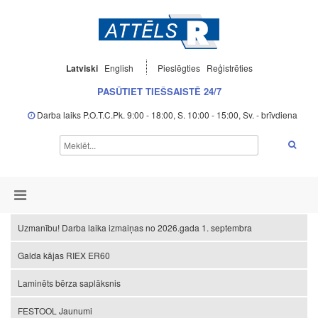
Latviski
English
Pieslēgties
Reģistrēties
PASŪTIET TIEŠSAISTĒ 24/7
Darba laiks P.O.T.C.Pk. 9:00 - 18:00, S. 10:00 - 15:00, Sv. - brīvdiena
Uzmanību! Darba laika izmaiņas no 2026.gada 1. septembra
Galda kājas RIEX ER60
Laminēts bērza saplāksnis
FESTOOL Jaunumi