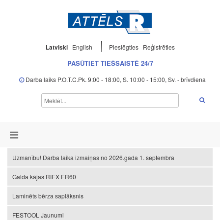
Latviski
English
Pieslēgties
Reģistrēties
PASŪTIET TIEŠSAISTĒ 24/7
Darba laiks P.O.T.C.Pk. 9:00 - 18:00, S. 10:00 - 15:00, Sv. - brīvdiena
Uzmanību! Darba laika izmaiņas no 2026.gada 1. septembra
Galda kājas RIEX ER60
Laminēts bērza saplāksnis
FESTOOL Jaunumi