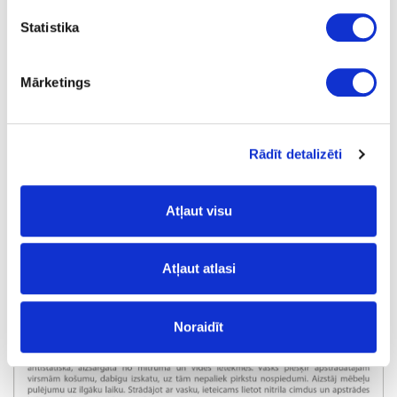
Statistika
Mārketings
Rādīt detalizēti
Atļaut visu
Atļaut atlasi
Noraidīt