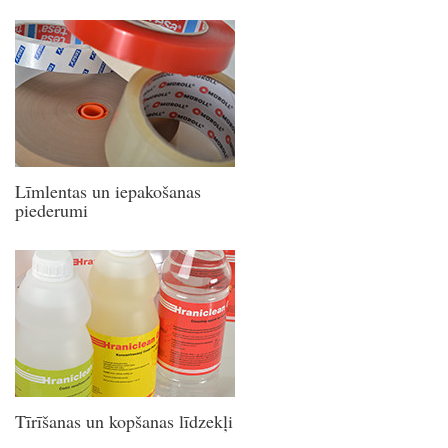
Līmlentas un iepakošanas
piederumi
Tīrīšanas un kopšanas līdzekļi