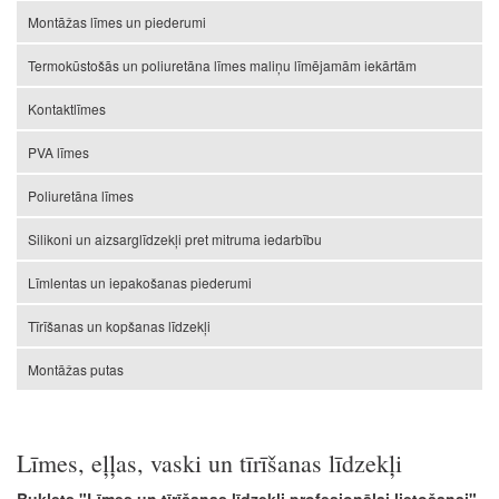
Montāžas līmes un piederumi
Termokūstošās un poliuretāna līmes maliņu līmējamām iekārtām
Kontaktlīmes
PVA līmes
Poliuretāna līmes
Silikoni un aizsarglīdzekļi pret mitruma iedarbību
Līmlentas un iepakošanas piederumi
Tīrīšanas un kopšanas līdzekļi
Montāžas putas
Līmes, eļļas, vaski un tīrīšanas līdzekļi