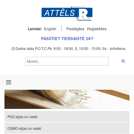
Latviski
English
Pieslēgties
Reģistrēties
PASŪTIET TIEŠSAISTĒ 24/7
Darba laiks P.O.T.C.Pk. 9:00 - 18:00, S. 10:00 - 15:00, Sv. - brīvdiena
PNZ eļļas un vaski
OSMO eļļas un vaski