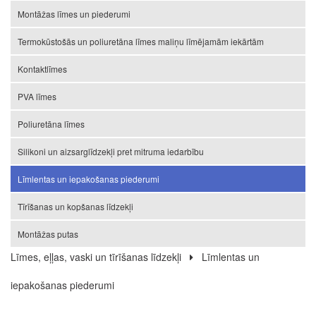
Montāžas līmes un piederumi
Termokūstošās un poliuretāna līmes maliņu līmējamām iekārtām
Kontaktlīmes
PVA līmes
Poliuretāna līmes
Silikoni un aizsarglīdzekļi pret mitruma iedarbību
Līmlentas un iepakošanas piederumi
Tīrīšanas un kopšanas līdzekļi
Montāžas putas
Līmes, eļļas, vaski un tīrīšanas līdzekļi
Līmlentas un
iepakošanas piederumi