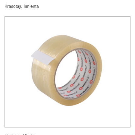
Krāsotāju līmlenta