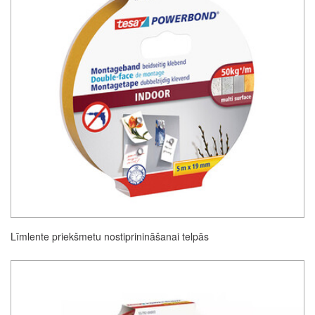
Līmlente priekšmetu nostiprinināšanai telpās