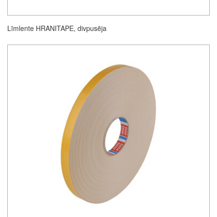
Līmlente HRANITAPE, divpusēja