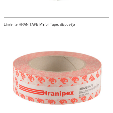
Līmlente HRANITAPE Mirror Tape, divpusēja