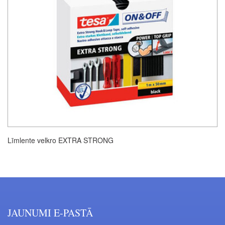
Līmlente velkro EXTRA STRONG
JAUNUMI E-PASTĀ