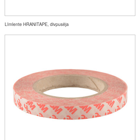
Līmlente HRANITAPE, divpusēja