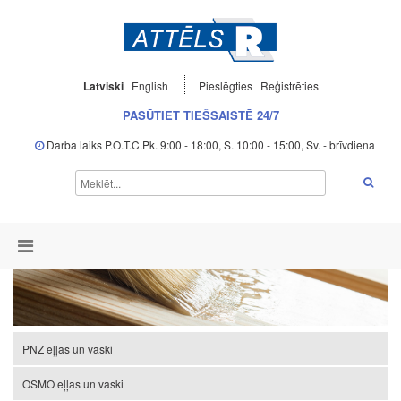
Latviski
English
Pieslēgties
Reģistrēties
PASŪTIET TIEŠSAISTĒ 24/7
Darba laiks P.O.T.C.Pk. 9:00 - 18:00, S. 10:00 - 15:00, Sv. - brīvdiena
PNZ eļļas un vaski
OSMO eļļas un vaski