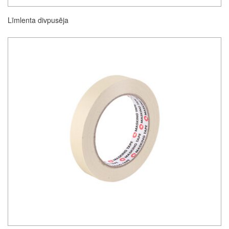
Līmlenta divpusēja