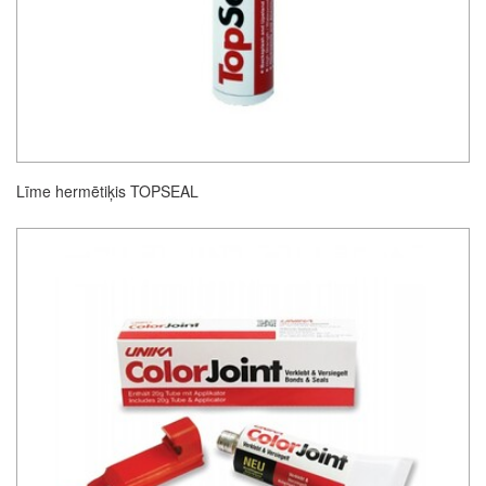
Līme hermētiķis TOPSEAL