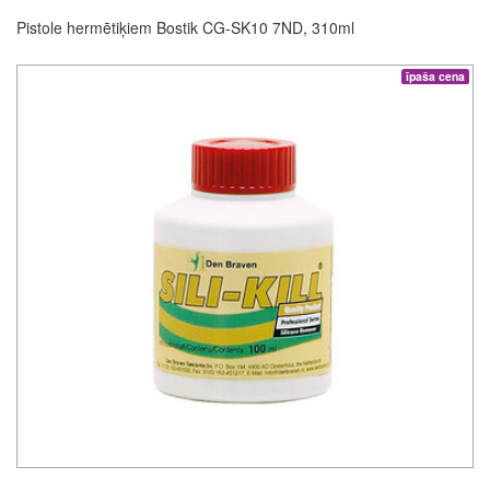
Pistole hermētiķiem Bostik CG-SK10 7ND, 310ml
īpaša cena