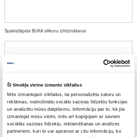
Špakteļlāpsta BUKA silikonu izlīdzināšanai
Šī tīmekļa vietne izmanto sīkfailus
Mēs izmantojam sīkfailus, lai personalizētu saturu un
reklāmas, nodrošinātu sociālo saziņas līdzekļu funkcijas
un analizētu mūsu datplūsmu. Informāciju par to, kā jūs
izmantojat mūsu vietni, mēs arī kopīgojam ar saviem
sociālās saziņas līdzekļu, reklamēšanas un analīzes
partneriem, kuri to var apvienot ar citu informāciju, ko