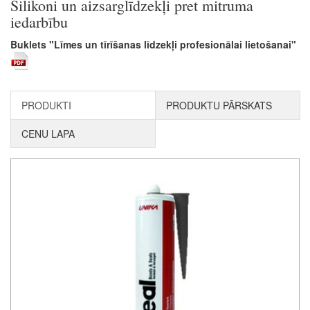
Silikoni un aizsarglīdzekļi pret mitruma
iedarbību
Buklets "Līmes un tīrīšanas līdzekļi profesionālai lietošanai"
PRODUKTI
PRODUKTU PĀRSKATS
CENU LAPA