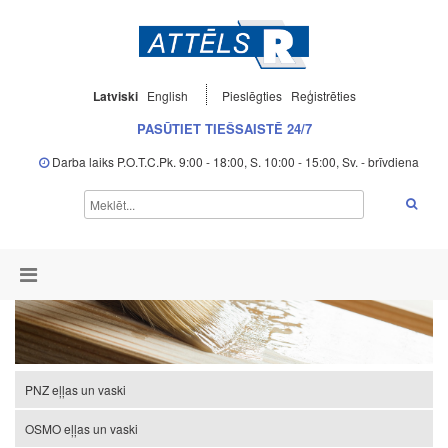
Latviski
English
Pieslēgties
Reģistrēties
PASŪTIET TIEŠSAISTĒ 24/7
Darba laiks P.O.T.C.Pk. 9:00 - 18:00, S. 10:00 - 15:00, Sv. - brīvdiena
PNZ eļļas un vaski
OSMO eļļas un vaski