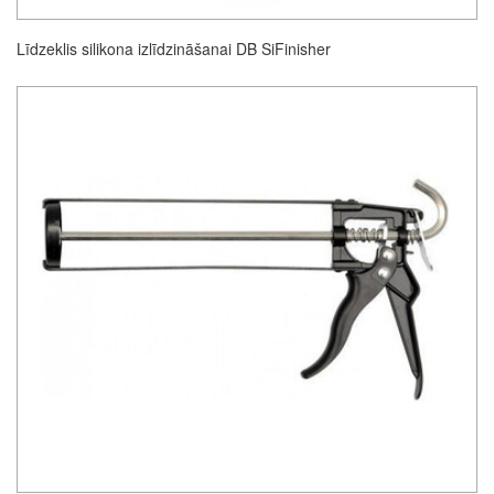
Līdzeklis silikona izlīdzināšanai DB SiFinisher