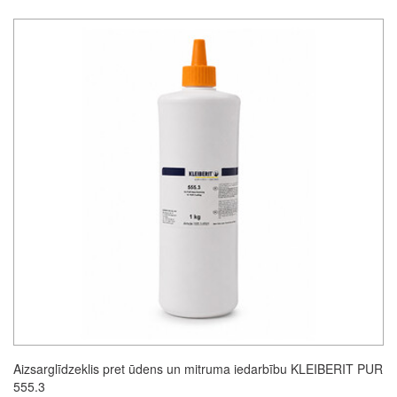
Aizsarglīdzeklis pret ūdens un mitruma iedarbību KLEIBERIT PUR
555.3