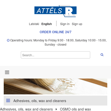
Latviski
English
Sign in
Sign up
ORDER ONLINE 24/7
Operating hours: Monday to Friday 9:00 - 18:00, Saturday 10:00 - 15:00,
Sunday - closed
Adhesives, oils, wax and cleaners
Adhesives, oils, wax and cleaners
OSMO oils and wax