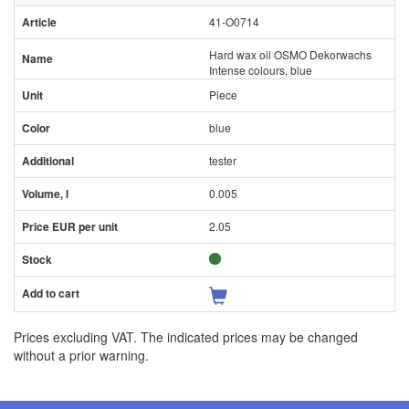
41-O0714
Hard wax oil OSMO Dekorwachs
Intense colours, blue
Piece
blue
tester
0.005
2.05
Prices excluding VAT. The indicated prices may be changed
without a prior warning.