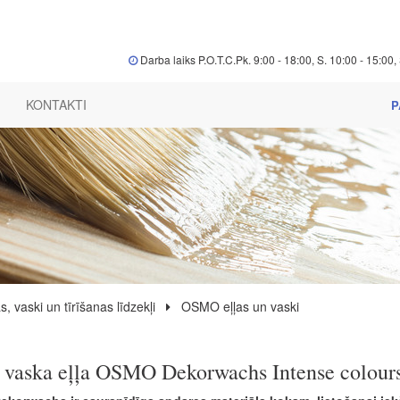
Darba laiks P.O.T.C.Pk. 9:00 - 18:00, S. 10:00 - 15:00, 
KONTAKTI
P
s, vaski un tīrīšanas līdzekļi
OSMO eļļas un vaski
 vaska eļļa OSMO Dekorwachs Intense colours 