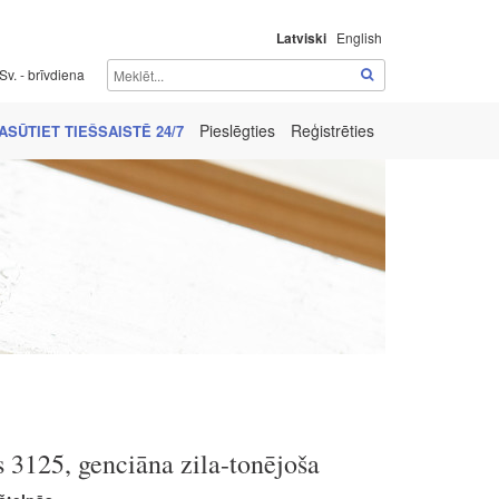
Latviski
English
Sv. - brīvdiena
Pieslēgties
Reģistrēties
ASŪTIET TIEŠSAISTĒ 24/7
3125, genciāna zila-tonējoša