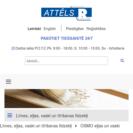
Latviski
English
Pieslēgties
Reģistrēties
PASŪTIET TIEŠSAISTĒ 24/7
Darba laiks P.O.T.C.Pk. 9:00 - 18:00, S. 10:00 - 15:00, Sv. - brīvdiena
Līmes, eļļas, vaski un tīrīšanas līdzekļi
Līmes, eļļas, vaski un tīrīšanas līdzekļi
OSMO eļļas un vaski