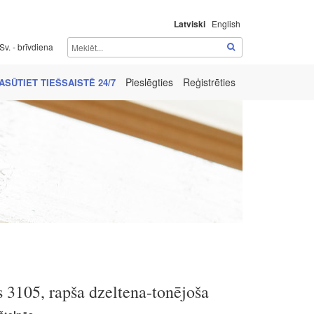
Latviski
English
Sv. - brīvdiena
Pieslēgties
Reģistrēties
ASŪTIET TIEŠSAISTĒ 24/7
 3105, rapša dzeltena-tonējoša