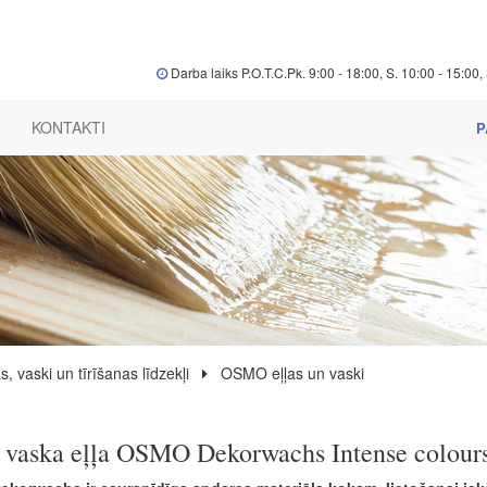
Darba laiks P.O.T.C.Pk. 9:00 - 18:00, S. 10:00 - 15:00, 
KONTAKTI
P
s, vaski un tīrīšanas līdzekļi
OSMO eļļas un vaski
 vaska eļļa OSMO Dekorwachs Intense colours