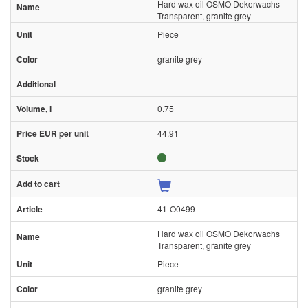
Hard wax oil OSMO Dekorwachs
Transparent, granite grey
Piece
granite grey
-
0.75
44.91
41-O0499
Hard wax oil OSMO Dekorwachs
Transparent, granite grey
Piece
granite grey