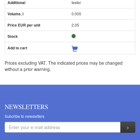
tester
0.005
2.05
Prices excluding VAT. The indicated prices may be changed
without a prior warning.
NEWSLETTERS
Subcribe to newsletters