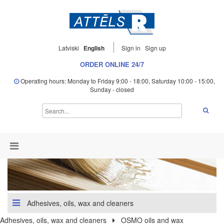
Latviski
English
Sign in
Sign up
ORDER ONLINE 24/7
Operating hours: Monday to Friday 9:00 - 18:00, Saturday 10:00 - 15:00,
Sunday - closed
Adhesives, oils, wax and cleaners
Adhesives, oils, wax and cleaners
OSMO oils and wax