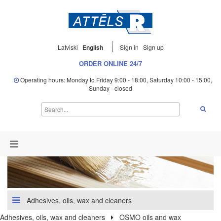
Latviski
English
Sign in
Sign up
ORDER ONLINE 24/7
Operating hours: Monday to Friday 9:00 - 18:00, Saturday 10:00 - 15:00,
Sunday - closed
Adhesives, oils, wax and cleaners
Adhesives, oils, wax and cleaners
OSMO oils and wax