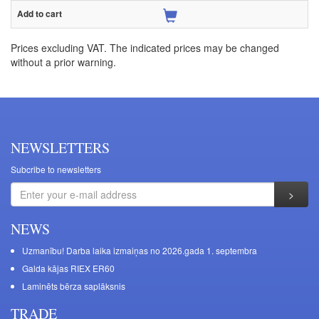
Prices excluding VAT. The indicated prices may be changed
without a prior warning.
NEWSLETTERS
Subcribe to newsletters
NEWS
Uzmanību! Darba laika izmaiņas no 2026.gada 1. septembra
Galda kājas RIEX ER60
Laminēts bērza saplāksnis
TRADE