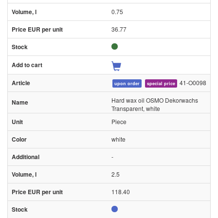
0.75
36.77
41-O0098
upon order
special price
Hard wax oil OSMO Dekorwachs
Transparent, white
Piece
white
-
2.5
118.40