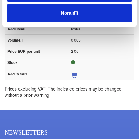
Piece
Noraidīt
white
tester
0.005
2.05
Prices excluding VAT. The indicated prices may be changed
without a prior warning.
NEWSLETTERS