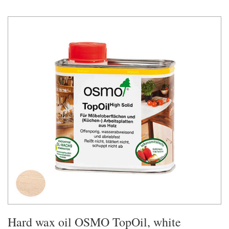
Hard wax oil OSMO TopOil, white