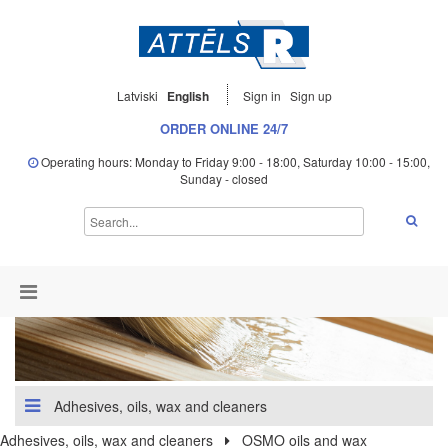
Latviski
English
Sign in
Sign up
ORDER ONLINE 24/7
Operating hours: Monday to Friday 9:00 - 18:00, Saturday 10:00 - 15:00,
Sunday - closed
Adhesives, oils, wax and cleaners
Adhesives, oils, wax and cleaners
OSMO oils and wax