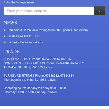
Subcribe to newsletters
NEWS
Uzmanību! Darba laika izmaiņas no 2026.gada 1. septembra
Galda kājas RIEX ER60
Laminēts bērza saplāksnis
TRADE
BOARD MATERIALS Phone: 67846678, 67187016
COMPONENTS PRODUCTION Phone: 67844864, 67846675
11 Mašīnu Str., Riga, LV-1063, Latvia
FURNITURE FITTINGS Phone: 67846682, 67844884
452 Latgales Str., Riga, LV-1063, Latvija
Operating hours: Monday to Friday 9:00 - 18:00,
Saturday 10:00 - 15:00, Sunday - closed.