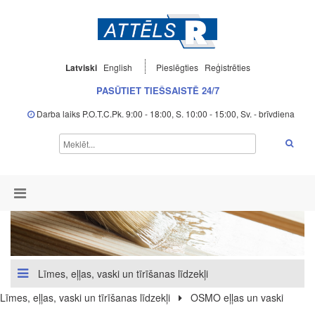
Latviski
English
Pieslēgties
Reģistrēties
PASŪTIET TIEŠSAISTĒ 24/7
Darba laiks P.O.T.C.Pk. 9:00 - 18:00, S. 10:00 - 15:00, Sv. - brīvdiena
Līmes, eļļas, vaski un tīrīšanas līdzekļi
Līmes, eļļas, vaski un tīrīšanas līdzekļi
OSMO eļļas un vaski