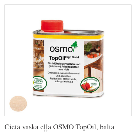
Cietā vaska eļļa OSMO TopOil, balta