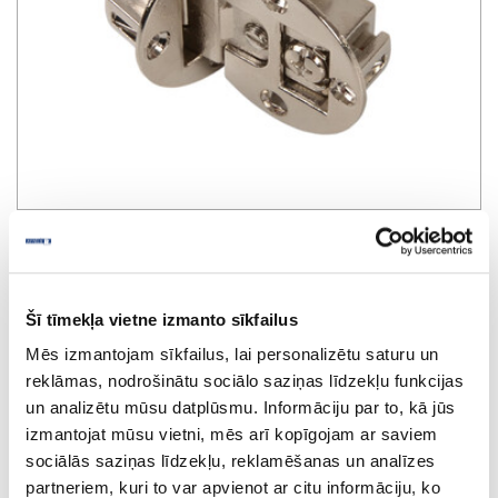
Flap hinge
Šī tīmekļa vietne izmanto sīkfailus
Mēs izmantojam sīkfailus, lai personalizētu saturu un
reklāmas, nodrošinātu sociālo saziņas līdzekļu funkcijas
un analizētu mūsu datplūsmu. Informāciju par to, kā jūs
izmantojat mūsu vietni, mēs arī kopīgojam ar saviem
sociālās saziņas līdzekļu, reklamēšanas un analīzes
partneriem, kuri to var apvienot ar citu informāciju, ko