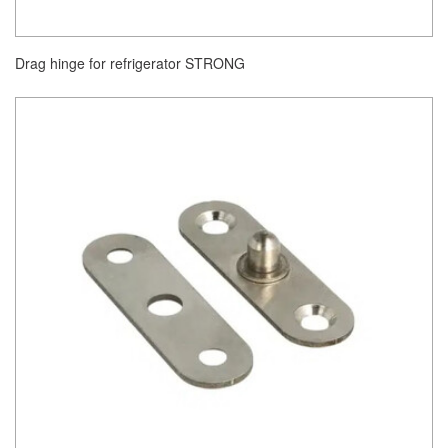
Drag hinge for refrigerator STRONG