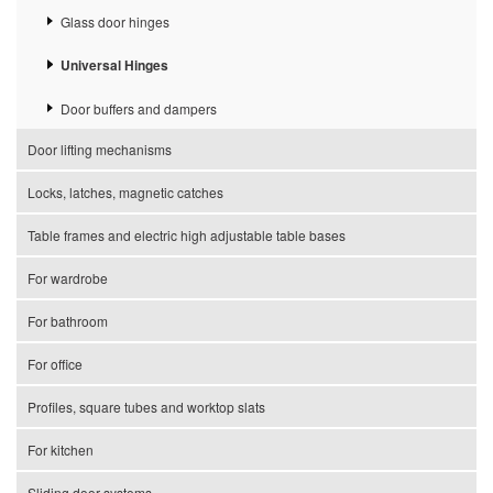
Glass door hinges
Universal Hinges
Door buffers and dampers
Door lifting mechanisms
Locks, latches, magnetic catches
Table frames and electric high adjustable table bases
For wardrobe
For bathroom
For office
Profiles, square tubes and worktop slats
For kitchen
Sliding door systems