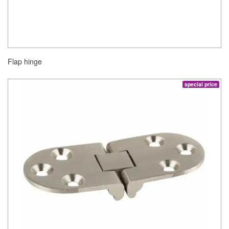
Flap hinge
special price