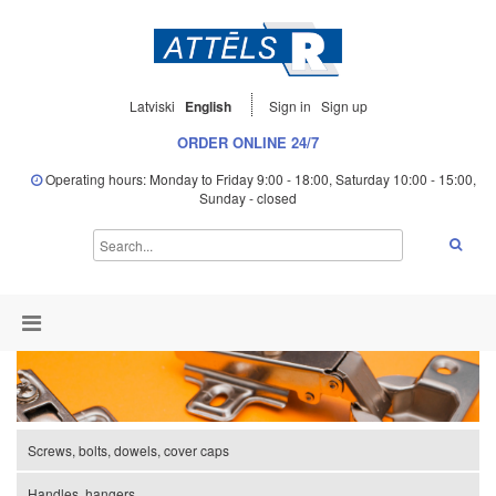
Latviski
English
Sign in
Sign up
ORDER ONLINE 24/7
Operating hours: Monday to Friday 9:00 - 18:00, Saturday 10:00 - 15:00,
Sunday - closed
Screws, bolts, dowels, cover caps
Handles, hangers