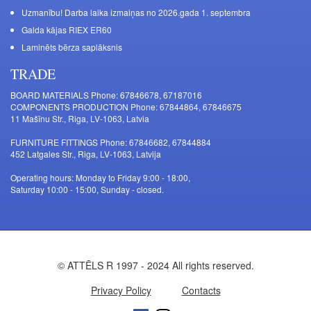
Uzmanību! Darba laika izmaiņas no 2026.gada 1. septembra
Galda kājas RIEX ER60
Laminēts bērza saplāksnis
TRADE
BOARD MATERIALS Phone: 67846678, 67187016
COMPONENTS PRODUCTION Phone: 67844864, 67846675
11 Mašīnu Str., Riga, LV-1063, Latvia
FURNITURE FITTINGS Phone: 67846682, 67844884
452 Latgales Str., Riga, LV-1063, Latvija
Operating hours: Monday to Friday 9:00 - 18:00,
Saturday 10:00 - 15:00, Sunday - closed.
© ATTĒLS R 1997 - 2024 All rights reserved.
Privacy Policy
Contacts