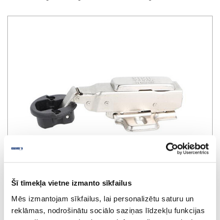
Šī tīmekļa vietne izmanto sīkfailus
Mēs izmantojam sīkfailus, lai personalizētu saturu un
reklāmas, nodrošinātu sociālo saziņas līdzekļu funkcijas