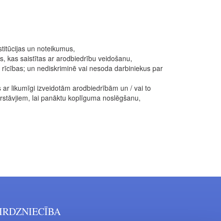
titūcijas un noteikumus,
s, kas saistītas ar arodbiedrību veidošanu,
s rīcības; un nediskriminē vai nesoda darbiniekus par
ar likumīgi izveidotām arodbiedrībām un / vai to
pārstāvjiem, lai panāktu koplīguma noslēgšanu,
IRDZNIECĪBA