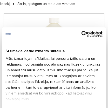
līdzekļi
Akrila, spīdīgām un matētām virsmām
Šī tīmekļa vietne izmanto sīkfailus
Mēs izmantojam sīkfailus, lai personalizētu saturu un
reklāmas, nodrošinātu sociālo saziņas līdzekļu funkcijas
un analizētu mūsu datplūsmu. Informāciju par to, kā jūs
izmantojat mūsu vietni, mēs arī kopīgojam ar saviem
sociālās saziņas līdzekļu, reklamēšanas un analīzes
partneriem, kuri to var apvienot ar citu informāciju, ko
viņiem sniedzat vai ko viņi apkopo, kad lietojat viņu
pakalpojumus.