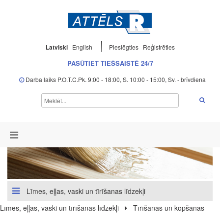
Latviski
English
Pieslēgties
Reģistrēties
PASŪTIET TIEŠSAISTĒ 24/7
Darba laiks P.O.T.C.Pk. 9:00 - 18:00, S. 10:00 - 15:00, Sv. - brīvdiena
Līmes, eļļas, vaski un tīrīšanas līdzekļi
Līmes, eļļas, vaski un tīrīšanas līdzekļi
Tīrīšanas un kopšanas