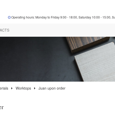
Operating hours: Monday to Friday 9:00 - 18:00, Saturday 10:00 - 15:00, S
ACTS
rials
Worktops
Juan upon order
er