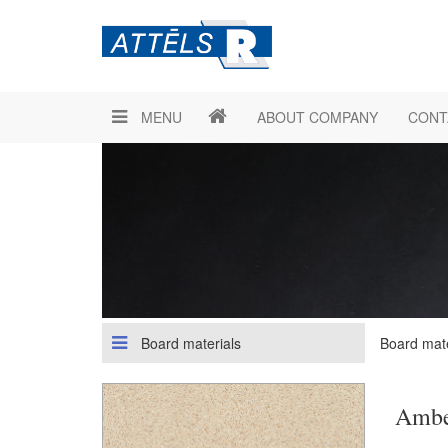
MENU
ABOUT COMPANY
CONT
Board materials
Board mate
Amb