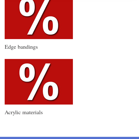
Edge bandings
Acrylic materials