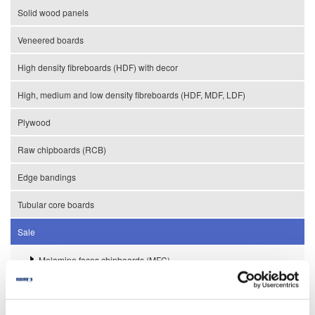
Solid wood panels
Veneered boards
High density fibreboards (HDF) with decor
High, medium and low density fibreboards (HDF, MDF, LDF)
Plywood
Raw chipboards (RCB)
Edge bandings
Tubular core boards
Sale
Melamine faces chipboards (MFC)
Worktops
High pressure laminates (HPL)