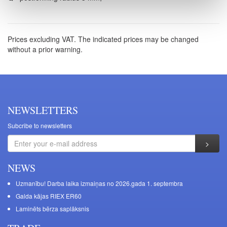
Prices excluding VAT. The indicated prices may be changed
without a prior warning.
NEWSLETTERS
Subcribe to newsletters
NEWS
Uzmanību! Darba laika izmaiņas no 2026.gada 1. septembra
Galda kājas RIEX ER60
Laminēts bērza saplāksnis