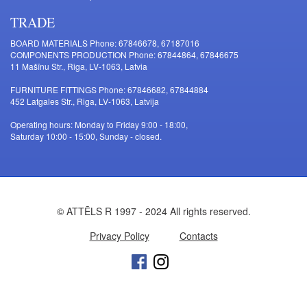
TRADE
BOARD MATERIALS Phone: 67846678, 67187016
COMPONENTS PRODUCTION Phone: 67844864, 67846675
11 Mašīnu Str., Riga, LV-1063, Latvia
FURNITURE FITTINGS Phone: 67846682, 67844884
452 Latgales Str., Riga, LV-1063, Latvija
Operating hours: Monday to Friday 9:00 - 18:00,
Saturday 10:00 - 15:00, Sunday - closed.
© ATTĒLS R 1997 - 2024 All rights reserved.
Privacy Policy
Contacts