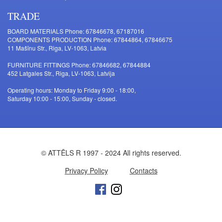
TRADE
BOARD MATERIALS Phone: 67846678, 67187016
COMPONENTS PRODUCTION Phone: 67844864, 67846675
11 Mašīnu Str., Riga, LV-1063, Latvia
FURNITURE FITTINGS Phone: 67846682, 67844884
452 Latgales Str., Riga, LV-1063, Latvija
Operating hours: Monday to Friday 9:00 - 18:00,
Saturday 10:00 - 15:00, Sunday - closed.
© ATTĒLS R 1997 - 2024 All rights reserved.
Privacy Policy
Contacts