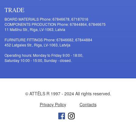
TRADE
BOARD MATERIALS Phone: 67846678, 67187016
COMPONENTS PRODUCTION Phone: 67844864, 67846675
11 Mašīnu Str., Riga, LV-1063, Latvia
FURNITURE FITTINGS Phone: 67846682, 67844884
452 Latgales Str., Riga, LV-1063, Latvija
Operating hours: Monday to Friday 9:00 - 18:00,
Saturday 10:00 - 15:00, Sunday - closed.
© ATTĒLS R 1997 - 2024 All rights reserved.
Privacy Policy
Contacts