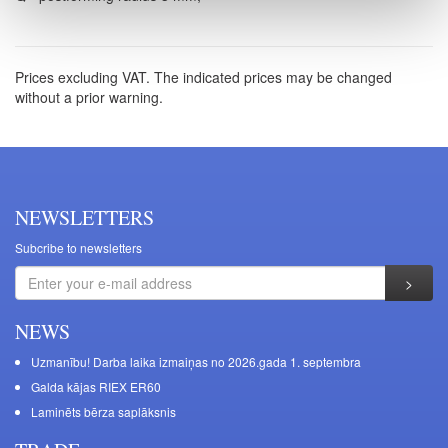
Prices excluding VAT. The indicated prices may be changed
without a prior warning.
NEWSLETTERS
Subcribe to newsletters
NEWS
Uzmanību! Darba laika izmaiņas no 2026.gada 1. septembra
Galda kājas RIEX ER60
Laminēts bērza saplāksnis