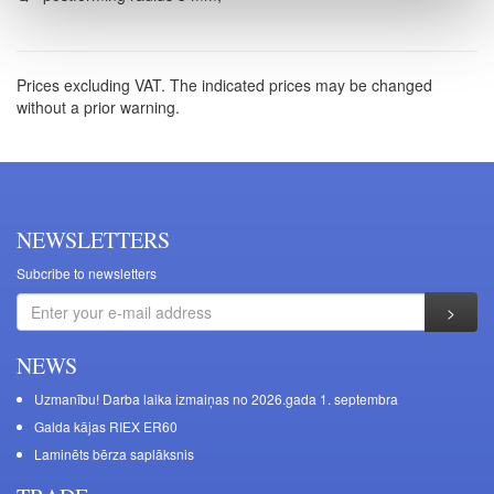
Prices excluding VAT. The indicated prices may be changed
without a prior warning.
NEWSLETTERS
Subcribe to newsletters
NEWS
Uzmanību! Darba laika izmaiņas no 2026.gada 1. septembra
Galda kājas RIEX ER60
Laminēts bērza saplāksnis