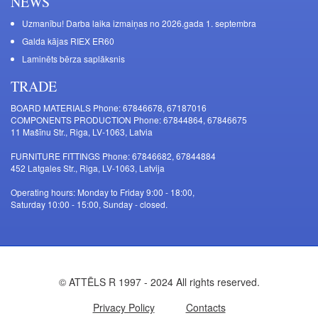
NEWS
Uzmanību! Darba laika izmaiņas no 2026.gada 1. septembra
Galda kājas RIEX ER60
Laminēts bērza saplāksnis
TRADE
BOARD MATERIALS Phone: 67846678, 67187016
COMPONENTS PRODUCTION Phone: 67844864, 67846675
11 Mašīnu Str., Riga, LV-1063, Latvia
FURNITURE FITTINGS Phone: 67846682, 67844884
452 Latgales Str., Riga, LV-1063, Latvija
Operating hours: Monday to Friday 9:00 - 18:00,
Saturday 10:00 - 15:00, Sunday - closed.
© ATTĒLS R 1997 - 2024 All rights reserved.
Privacy Policy
Contacts