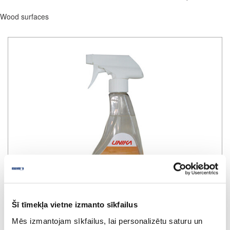
Wood surfaces
Šī tīmekļa vietne izmanto sīkfailus
Mēs izmantojam sīkfailus, lai personalizētu saturu un