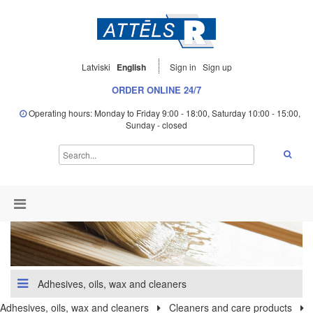
Latviski
English
Sign in
Sign up
ORDER ONLINE 24/7
Operating hours: Monday to Friday 9:00 - 18:00, Saturday 10:00 - 15:00,
Sunday - closed
Adhesives, oils, wax and cleaners
Adhesives, oils, wax and cleaners
Cleaners and care products