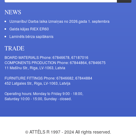
NEWS
Uzmanību! Darba laika izmaiņas no 2026.gada 1. septembra
Galda kājas RIEX ER60
Laminēts bērza saplāksnis
TRADE
BOARD MATERIALS Phone: 67846678, 67187016
COMPONENTS PRODUCTION Phone: 67844864, 67846675
11 Mašīnu Str., Riga, LV-1063, Latvia
FURNITURE FITTINGS Phone: 67846682, 67844884
452 Latgales Str., Riga, LV-1063, Latvija
Operating hours: Monday to Friday 9:00 - 18:00,
Saturday 10:00 - 15:00, Sunday - closed.
© ATTĒLS R 1997 - 2024 All rights reserved.