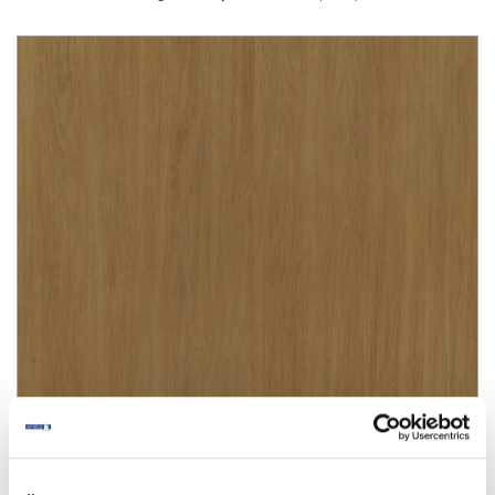
Light Oak