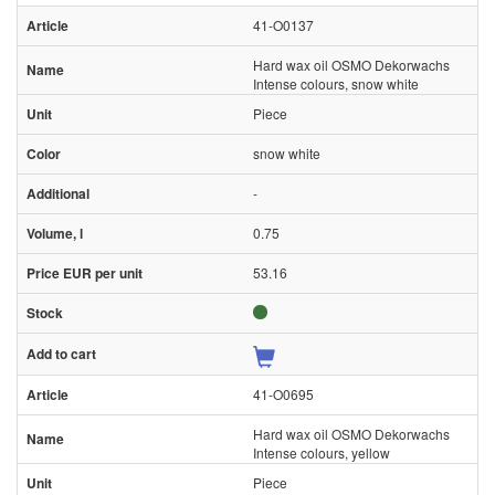
41-O0137
Hard wax oil OSMO Dekorwachs
Intense colours, snow white
Piece
snow white
-
0.75
53.16
41-O0695
Hard wax oil OSMO Dekorwachs
Intense colours, yellow
Piece