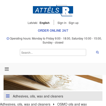
Latviski
English
Sign in
Sign up
ORDER ONLINE 24/7
Operating hours: Monday to Friday 9:00 - 18:00, Saturday 10:00 - 15:00,
Sunday - closed
Adhesives, oils, wax and cleaners
Adhesives, oils, wax and cleaners
OSMO oils and wax