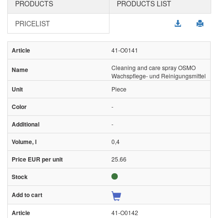
PRODUCTS
PRODUCTS LIST
PRICELIST
41-O0141
Cleaning and care spray OSMO
Wachspflege- und Reinigungsmittel
Piece
-
-
0,4
25.66
41-O0142