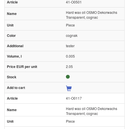
41-O0501
Hard wax oil OSMO Dekorwachs
Transparent, cognac
Piece
cognak
tester
0.005
2.05
41-O0117
Hard wax oil OSMO Dekorwachs
Transparent, cognac
Piece