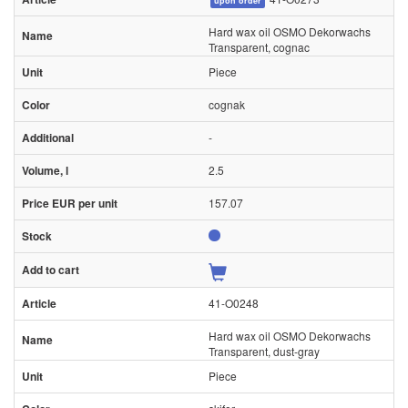
upon order
Hard wax oil OSMO Dekorwachs
Transparent, cognac
Piece
cognak
-
2.5
157.07
41-O0248
Hard wax oil OSMO Dekorwachs
Transparent, dust-gray
Piece