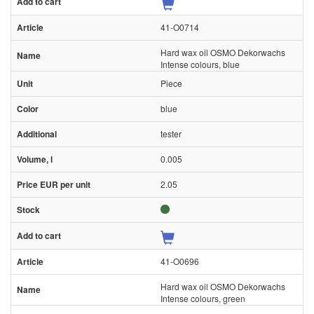
41-O0714
Hard wax oil OSMO Dekorwachs
Intense colours, blue
Piece
blue
tester
0.005
2.05
41-O0696
Hard wax oil OSMO Dekorwachs
Intense colours, green