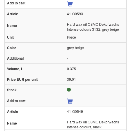
41-O0593
Hard wax oil OSMO Dekorwachs
Intense colours 3132, grey beige
Piece
grey beige
-
0.375
39.01
41-O0549
Hard wax oil OSMO Dekorwachs
Intense colours, black