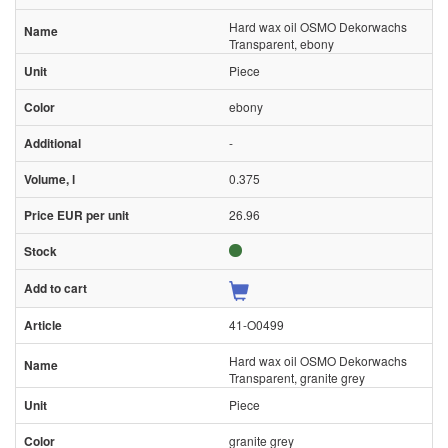
Hard wax oil OSMO Dekorwachs
Transparent, ebony
Piece
ebony
-
0.375
26.96
41-O0499
Hard wax oil OSMO Dekorwachs
Transparent, granite grey
Piece
granite grey