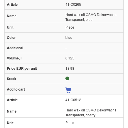
41-O0265
Hard wax oil OSMO Dekorwachs
Transparent, blue
Piece
blue
-
0.125
18.98
41-O0512
Hard wax oil OSMO Dekorwachs
Transparent, cherry
Piece