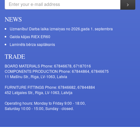
NEWS
Uzmanību! Darba laika izmaiņas no 2026.gada 1. septembra
Galda kājas RIEX ER60
Laminēts bērza saplāksnis
TRADE
BOARD MATERIALS Phone: 67846678, 67187016
COMPONENTS PRODUCTION Phone: 67844864, 67846675
11 Mašīnu Str., Riga, LV-1063, Latvia
FURNITURE FITTINGS Phone: 67846682, 67844884
452 Latgales Str., Riga, LV-1063, Latvija
Operating hours: Monday to Friday 9:00 - 18:00,
Saturday 10:00 - 15:00, Sunday - closed.