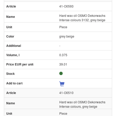
41-O0593
Hard wax oil OSMO Dekorwachs
Intense colours 3132, grey beige
Piece
grey beige
-
0.375
39.01
41-O0510
Hard wax oil OSMO Dekorwachs
Intense colours, grey beige
Piece