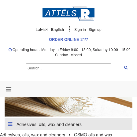
Latviski
English
Sign in
Sign up
ORDER ONLINE 24/7
Operating hours: Monday to Friday 9:00 - 18:00, Saturday 10:00 - 15:00,
Sunday - closed
Adhesives, oils, wax and cleaners
Adhesives, oils, wax and cleaners
OSMO oils and wax