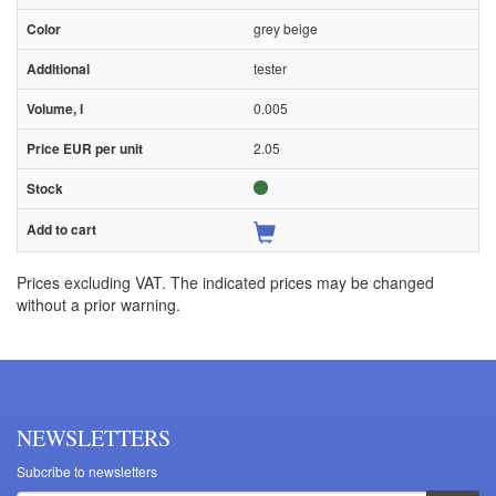
grey beige
tester
0.005
2.05
Prices excluding VAT. The indicated prices may be changed
without a prior warning.
NEWSLETTERS
Subcribe to newsletters