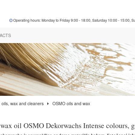
Operating hours: Monday to Friday 9:00 - 18:00, Saturday 10:00 - 15:00, S
ACTS
 oils, wax and cleaners
OSMO oils and wax
wax oil OSMO Dekorwachs Intense colours, g